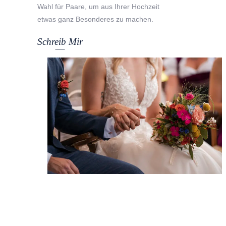
Wahl für Paare, um aus Ihrer Hochzeit
etwas ganz Besonderes zu machen.
Schreib Mir