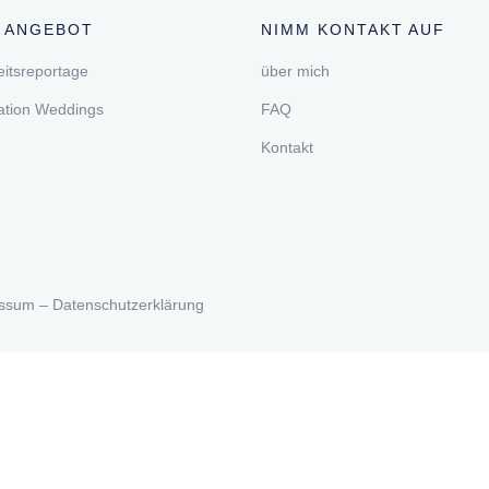
 ANGEBOT
NIMM KONTAKT AUF
itsreportage
über mich
ation Weddings
FAQ
Kontakt
essum
–
Datenschutzerklärung