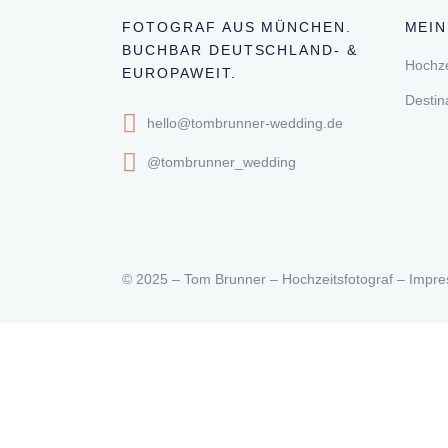
FOTOGRAF AUS MÜNCHEN.
MEIN
BUCHBAR DEUTSCHLAND- &
Hochze
EUROPAWEIT.
Destin
hello@tombrunner-wedding.de
@tombrunner_wedding
© 2025 – Tom Brunner – Hochzeitsfotograf –
Impr